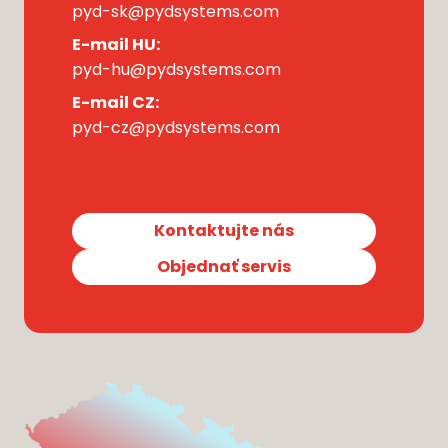
pyd-sk@pydsystems.com
E-mail HU:
pyd-hu@pydsystems.com
E-mail CZ:
pyd-cz@pydsystems.com
Kontaktujte nás
Objednať servis