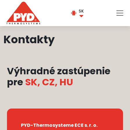
SK
Kontakty
Výhradné zastúpenie
pre
SK, CZ, HU
PYD-Thermosysteme ECE s. r. o.