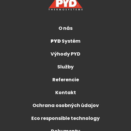
O nás
PYD
Systém
Výhody PYD
Služby
Referencie
Kontakt
Ochrana osobných údajov
Eco responsible technology