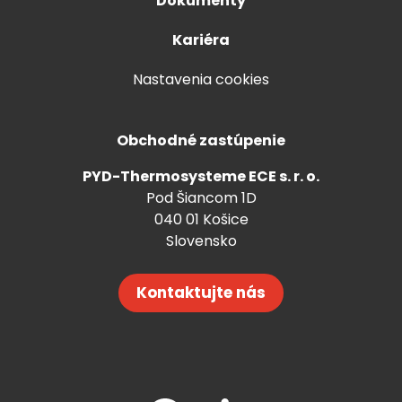
Dokumenty
Kariéra
Nastavenia cookies
Obchodné zastúpenie
PYD-Thermosysteme ECE s. r. o.
Pod Šiancom 1D
040 01 Košice
Slovensko
Kontaktujte nás