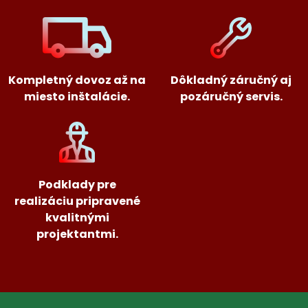
Kompletný dovoz až na
Dôkladný záručný aj
miesto inštalácie.
pozáručný servis.
Podklady pre
realizáciu pripravené
kvalitnými
projektantmi.