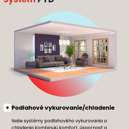
Podlahové vykurovanie/chladenie
Naše systémy podlahového vykurovania a
chladenia kombinujú komfort, úspornosť a