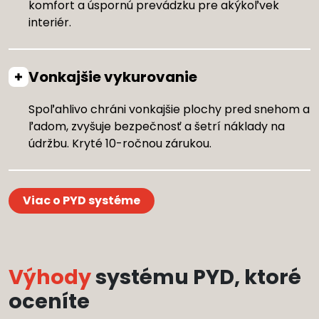
komfort a úspornú prevádzku pre akýkoľvek
interiér.
Vonkajšie vykurovanie
Spoľahlivo chráni vonkajšie plochy pred snehom a
ľadom, zvyšuje bezpečnosť a šetrí náklady na
údržbu. Kryté 10-ročnou zárukou.
Viac o PYD systéme
Výhody
systému PYD, ktoré
oceníte