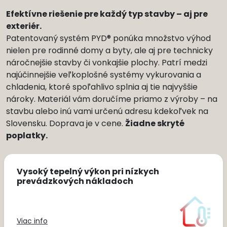
Efektívne riešenie pre každý typ stavby – aj pre
exteriér.
Patentovaný systém PYD® ponúka množstvo výhod
nielen pre rodinné domy a byty, ale aj pre technicky
náročnejšie stavby či vonkajšie plochy. Patrí medzi
najúčinnejšie veľkoplošné systémy vykurovania a
chladenia, ktoré spoľahlivo splnia aj tie najvyššie
nároky. Materiál vám doručíme priamo z výroby – na
stavbu alebo inú vami určenú adresu kdekoľvek na
Slovensku. Doprava je v cene.
Žiadne skryté
poplatky.
Vysoký tepelný výkon pri nízkych
prevádzkových nákladoch
Viac info