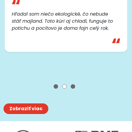
Hľadal som niečo ekologické, čo nebude
stáť majland. Toto kúri aj chladí, funguje to
potichu a pocitovo je doma fajn celý rok.
Zobraziť viac