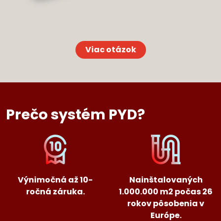
Viac otázok
Prečo systém PYD?
Výnimočná až 10-
Nainštalovaných
ročná záruka.
1.000.000 m2 počas 26
rokov pôsobenia v
Európe.