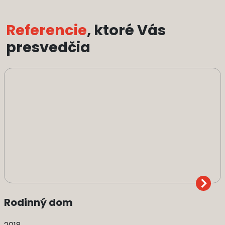
Referencie
, ktoré Vás
presvedčia
Rodinný dom