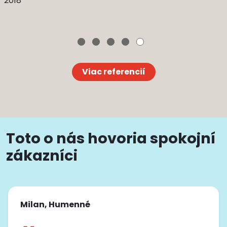
2018
Viac referencií
Toto o nás hovoria spokojní
zákazníci
Milan, Humenné