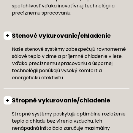
spoľahlivosť vďaka inovatívnej technológii a
precíznemu spracovaniu.
Stenové vykurovanie/chladenie
Naše stenové systémy zabezpečujú rovnomerné
sálavé teplo v zime a príjemné chladenie v lete.
Vďaka precíznemu spracovaniu a úspornej
technológii ponúkajú vysoký komfort a
energetickú efektivitu.
Stropné vykurovanie/chladenie
Stropné systémy poskytujú optimálne rozloženie
tepla a chladu bez vírenia vzduchu. Ich
nenápadná inštalácia zaručuje maximálny