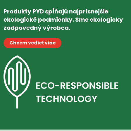
Produkty PYD spĺňajú najprísnejšie
ekologické podmienky. Sme ekologicky
zodpovedný výrobca.
Chcem vedieť viac