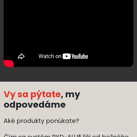
Vy sa pýtate
, my
odpovedáme
Aké produkty ponúkate?