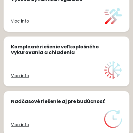
Viac info
Komplexné riešenie veľkoplošného
vykurovania a chladenia
Viac info
Nadčasové riešenie aj pre budúcnosť
Viac info