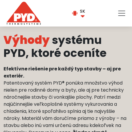
SK
Výhody
systému
PYD, ktoré oceníte
Efektívne riešenie pre každý typ stavby – aj pre
exteriér.
Patentovaný systém PYD® ponúka množstvo výhod
nielen pre rodinné domy a byty, ale aj pre technicky
náročnejšie stavby či vonkajšie plochy. Patrí medzi
najúčinnejšie veľkoplošné systémy vykurovania a
chladenia, ktoré spoľahlivo splnia aj tie najvyššie
nároky. Materiál vám doručíme priamo z výroby – na
stavbu alebo inú vami určenú adresu kdekoľvek na