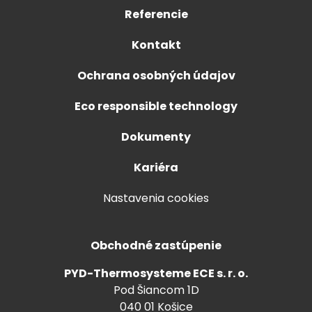
Referencie
Kontakt
Ochrana osobných údajov
Eco responsible technology
Dokumenty
Kariéra
Nastavenia cookies
Obchodné zastúpenie
PYD-Thermosysteme ECE s. r. o.
Pod Šiancom 1D
040 01 Košice