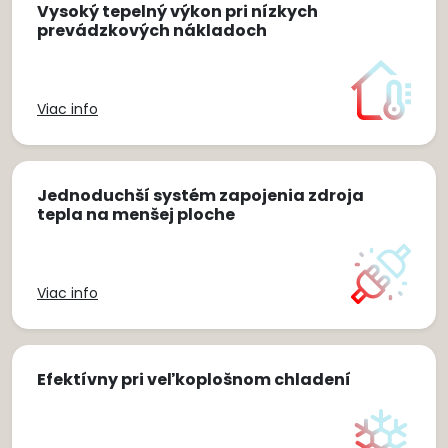
Vysoký tepelný výkon pri nízkych
prevádzkových nákladoch
Viac info
Jednoduchší systém zapojenia zdroja
tepla na menšej ploche
Viac info
Efektívny pri veľkoplošnom chladení