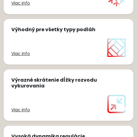
Viac info
Výhodný pre všetky typy podláh
Viac info
Výrazné skrátenie dĺžky rozvodu
vykurovania
Viac info
Vysoká dynamika regulácie