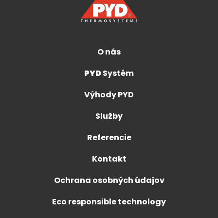
O nás
PYD
Systém
Výhody PYD
Služby
Referencie
Kontakt
Ochrana osobných údajov
Eco responsible technology