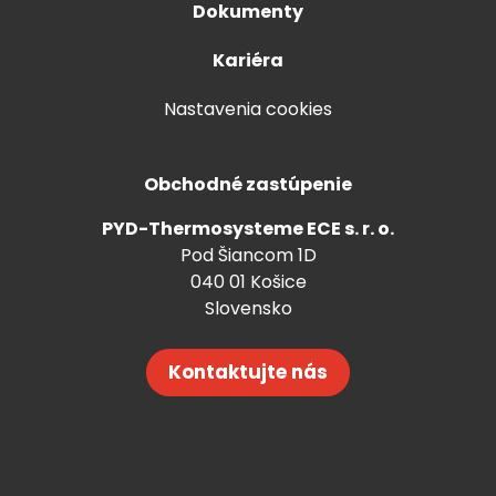
Dokumenty
Kariéra
Nastavenia cookies
Obchodné zastúpenie
PYD-Thermosysteme ECE s. r. o.
Pod Šiancom 1D
040 01 Košice
Slovensko
Kontaktujte nás