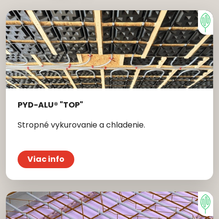
PYD-ALU® "TOP"
Stropné vykurovanie a chladenie.
Viac info