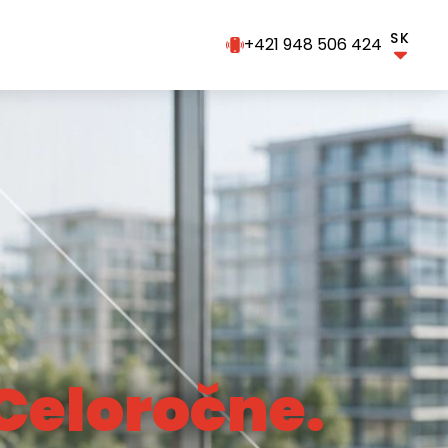
SK
+421 948 506 424
Celoročne.
Celoročne.