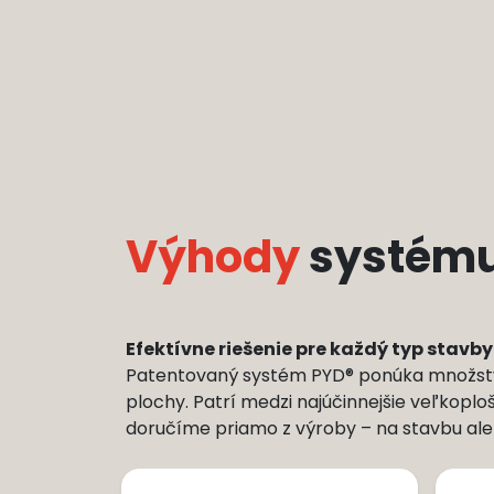
Výhody
systému 
Efektívne riešenie pre každý typ stavby –
Patentovaný systém PYD® ponúka množstvo 
plochy. Patrí medzi najúčinnejšie veľkoplo
doručíme priamo z výroby – na stavbu ale