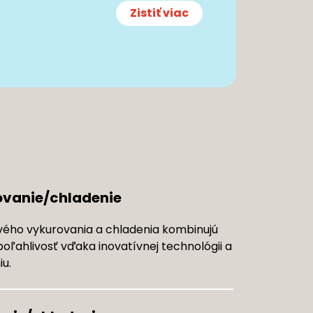
Zistiť viac
ovanie/chladenie
ého vykurovania a chladenia kombinujú
oľahlivosť vďaka inovatívnej technológii a
u.