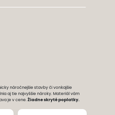
cky náročnejšie stavby či vonkajšie
ia aj tie najvyššie nároky. Materiál vám
va je v cene.
Žiadne skryté poplatky.