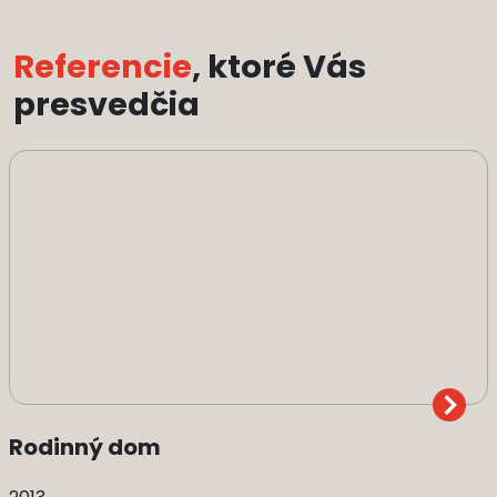
Referencie
, ktoré Vás
presvedčia
Rodinný dom