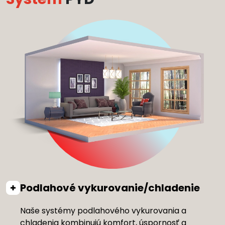
Podlahové vykurovanie/chladenie
Naše systémy podlahového vykurovania a
chladenia kombinujú komfort, úspornosť a