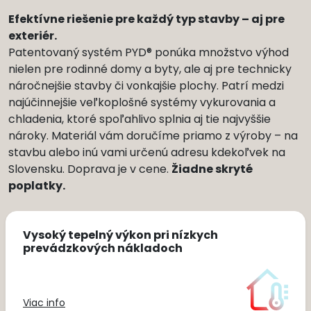
Efektívne riešenie pre každý typ stavby – aj pre
exteriér.
Patentovaný systém PYD® ponúka množstvo výhod
nielen pre rodinné domy a byty, ale aj pre technicky
náročnejšie stavby či vonkajšie plochy. Patrí medzi
najúčinnejšie veľkoplošné systémy vykurovania a
chladenia, ktoré spoľahlivo splnia aj tie najvyššie
nároky. Materiál vám doručíme priamo z výroby – na
stavbu alebo inú vami určenú adresu kdekoľvek na
Slovensku. Doprava je v cene.
Žiadne skryté
poplatky.
Vysoký tepelný výkon pri nízkych
prevádzkových nákladoch
Viac info