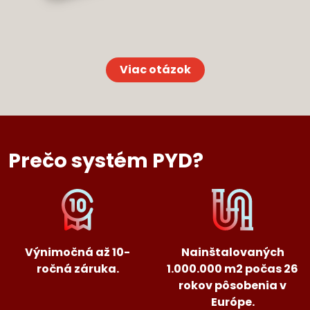
Viac otázok
Prečo systém PYD?
Výnimočná až 10-
Nainštalovaných
ročná záruka.
1.000.000 m2 počas 26
rokov pôsobenia v
Európe.