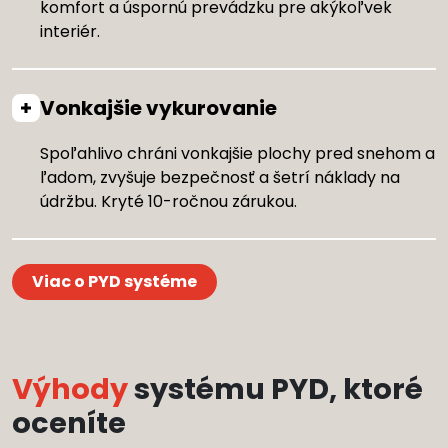
komfort a úspornú prevádzku pre akýkoľvek
interiér.
Vonkajšie vykurovanie
Spoľahlivo chráni vonkajšie plochy pred snehom a
ľadom, zvyšuje bezpečnosť a šetrí náklady na
údržbu. Kryté 10-ročnou zárukou.
Viac o PYD systéme
Výhody
systému PYD, ktoré
oceníte