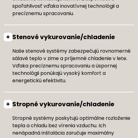
spoľahlivosť vďaka inovatívnej technológii a
precíznemu spracovaniu.
Stenové vykurovanie/chladenie
Naše stenové systémy zabezpečujú rovnomerné
sálavé teplo v zime a príjemné chladenie v lete.
Vďaka precíznemu spracovaniu a úspornej
technológii ponúkajú vysoký komfort a
energetickú efektivitu.
Stropné vykurovanie/chladenie
Stropné systémy poskytujú optimálne rozloženie
tepla a chladu bez vírenia vzduchu. Ich
nenápadná inštalácia zaručuje maximálny