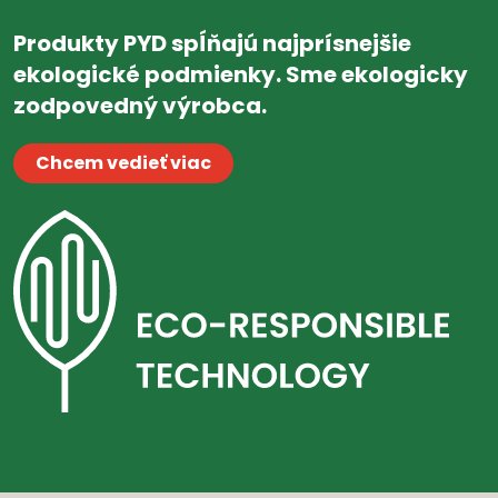
Produkty PYD spĺňajú najprísnejšie
ekologické podmienky. Sme ekologicky
zodpovedný výrobca.
Chcem vedieť viac