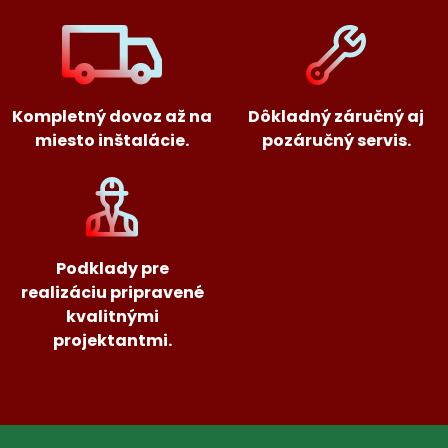
Kompletný dovoz až na
Dôkladný záručný aj
miesto inštalácie.
pozáručný servis.
Podklady pre
realizáciu pripravené
kvalitnými
projektantmi.