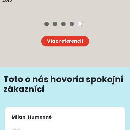
2013
Viac referencií
Toto o nás hovoria spokojní
zákazníci
Milan, Humenné