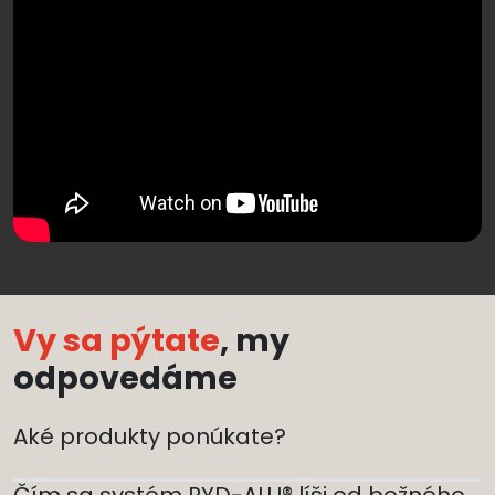
Vy sa pýtate
, my
odpovedáme
Aké produkty ponúkate?