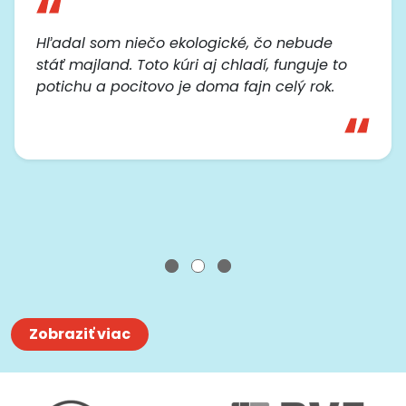
Hľadal som niečo ekologické, čo nebude
stáť majland. Toto kúri aj chladí, funguje to
potichu a pocitovo je doma fajn celý rok.
Zobraziť viac