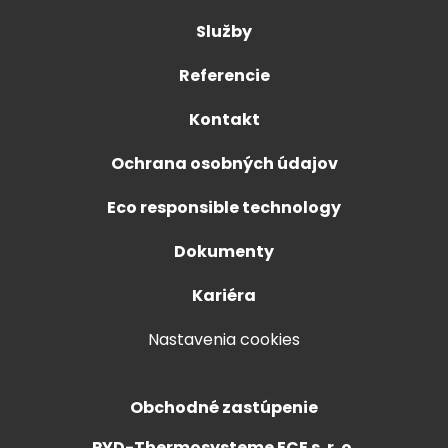
Služby
Referencie
Kontakt
Ochrana osobných údajov
Eco responsible technology
Dokumenty
Kariéra
Nastavenia cookies
Obchodné zastúpenie
PYD-Thermosysteme ECE s. r. o.