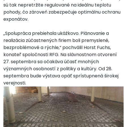
sú tak nepretržite regulované na ideálnu teplotu
pohody, čo zároveň zabezpečuje optimálnu ochranu
exponátov.
„Spolupráca prebiehala ukážkovo. Plánovanie a
realizácia zúčastnených firiem boli premyslené,
bezproblémové a rýchle,“ pochválil Horst Fuchs,
konateľ spoločnosti RFG. Na slávnostnom otvorení
27. septembra sa očakáva účasť mnohých
významných osobností z politiky a kultúry. Od 28.
septembra bude výstava opäť sprístupnená širokej
verejnosti.