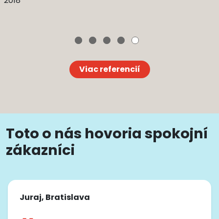
2018
Viac referencií
Toto o nás hovoria spokojní
zákazníci
Juraj, Bratislava