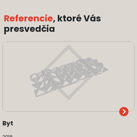
Referencie
, ktoré Vás
presvedčia
Byt