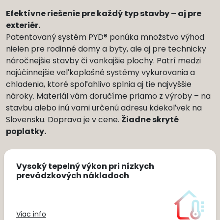
Efektívne riešenie pre každý typ stavby – aj pre
exteriér.
Patentovaný systém PYD® ponúka množstvo výhod
nielen pre rodinné domy a byty, ale aj pre technicky
náročnejšie stavby či vonkajšie plochy. Patrí medzi
najúčinnejšie veľkoplošné systémy vykurovania a
chladenia, ktoré spoľahlivo splnia aj tie najvyššie
nároky. Materiál vám doručíme priamo z výroby – na
stavbu alebo inú vami určenú adresu kdekoľvek na
Slovensku. Doprava je v cene.
Žiadne skryté
poplatky.
Vysoký tepelný výkon pri nízkych
prevádzkových nákladoch
Viac info