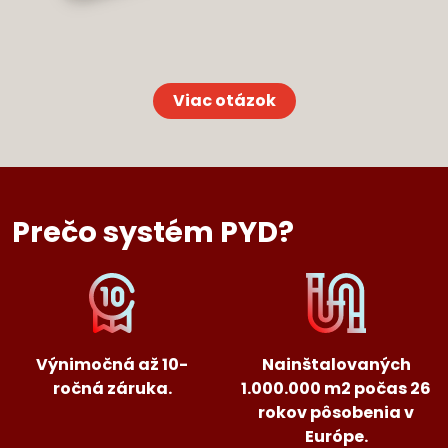
Viac otázok
Prečo systém PYD?
Výnimočná až 10-
Nainštalovaných
ročná záruka.
1.000.000 m2 počas 26
rokov pôsobenia v
Európe.