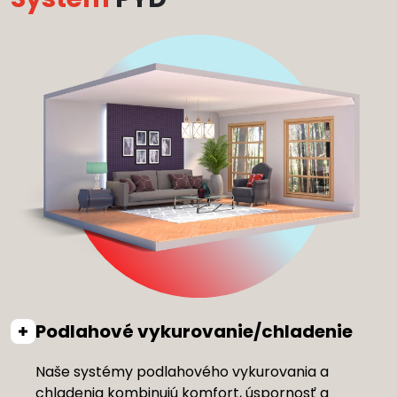
Podlahové vykurovanie/chladenie
Naše systémy podlahového vykurovania a
chladenia kombinujú komfort, úspornosť a