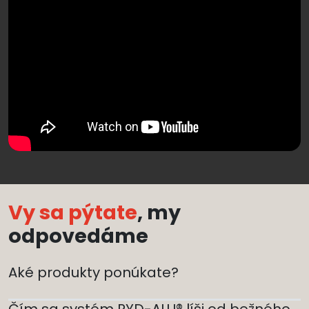
Vy sa pýtate
, my
odpovedáme
Aké produkty ponúkate?