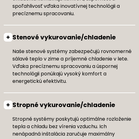
spoľahlivosť vďaka inovatívnej technológii a
precíznemu spracovaniu.
Stenové vykurovanie/chladenie
Naše stenové systémy zabezpečujú rovnomerné
sálavé teplo v zime a príjemné chladenie v lete.
Vďaka precíznemu spracovaniu a úspornej
technológii ponúkajú vysoký komfort a
energetickú efektivitu.
Stropné vykurovanie/chladenie
Stropné systémy poskytujú optimálne rozloženie
tepla a chladu bez vírenia vzduchu. Ich
nenápadná inštalácia zaručuje maximálny