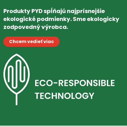
Produkty PYD spĺňajú najprísnejšie
ekologické podmienky. Sme ekologicky
zodpovedný výrobca.
Chcem vedieť viac