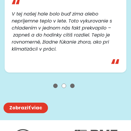
V tej našej hale bolo buď zima alebo
nepríjemne teplo v lete. Toto vykurovanie s
chladením v jednom nás fakt prekvapilo –
zapneš a do hodinky cítiš rozdiel. Teplo je
rovnomerné, žiadne fúkanie zhora, ako pri
klimatizácii v práci.
Zobraziť viac