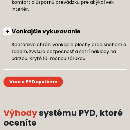
komfort a úspornú prevádzku pre akýkoľvek
interiér.
Vonkajšie vykurovanie
Spoľahlivo chráni vonkajšie plochy pred snehom a
ľadom, zvyšuje bezpečnosť a šetrí náklady na
údržbu. Kryté 10-ročnou zárukou.
Viac o PYD systéme
Výhody
systému PYD, ktoré
oceníte