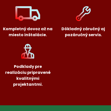
Kompletný dovoz až na
Dôkladný záručný aj
miesto inštalácie.
pozáručný servis.
Podklady pre
realizáciu pripravené
kvalitnými
projektantmi.