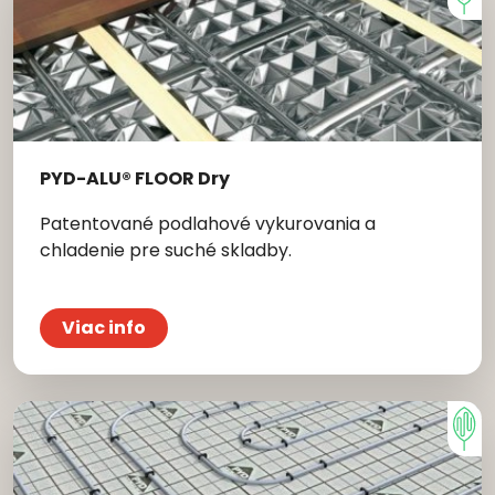
PYD-ALU® FLOOR Dry
Patentované podlahové vykurovania a
chladenie pre suché skladby.
Viac info