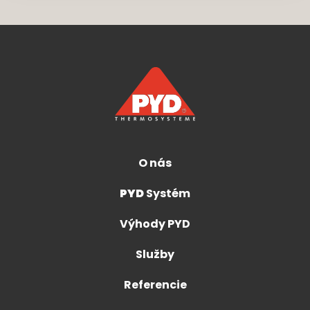
O nás
PYD
Systém
Výhody PYD
Služby
Referencie