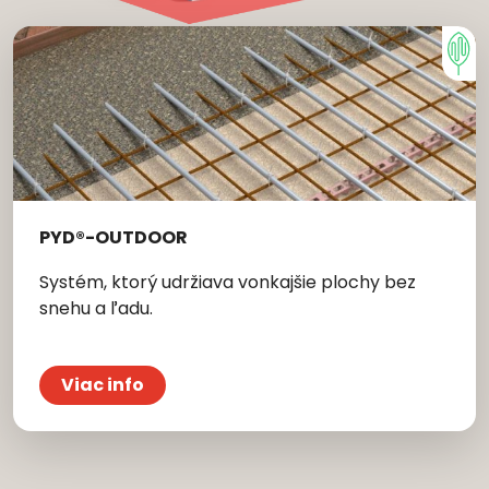
PYD®-OUTDOOR
Systém, ktorý udržiava vonkajšie plochy bez
snehu a ľadu.
Viac info