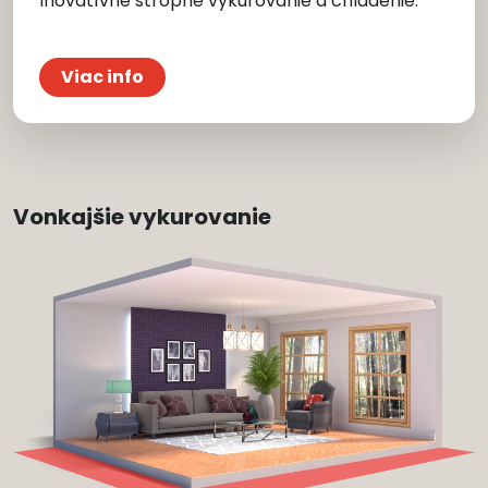
Inovatívne stropné vykurovanie a chladenie.
Viac info
Vonkajšie vykurovanie