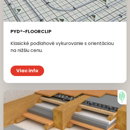
PYD®-FLOORCLIP
Klasické podlahové vykurovanie s orientáciou
na nižšiu cenu.
Viac info