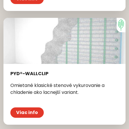
PYD®-WALLCLIP
Omietané klasické stenové vykurovanie a
chladenie ako lacnejší variant.
Viac info