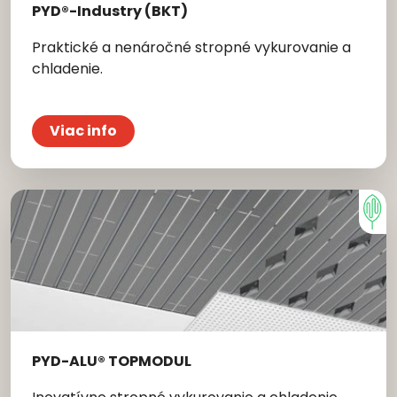
PYD®-Industry (BKT)
Praktické a nenáročné stropné vykurovanie a
chladenie.
Viac info
PYD-ALU® TOPMODUL