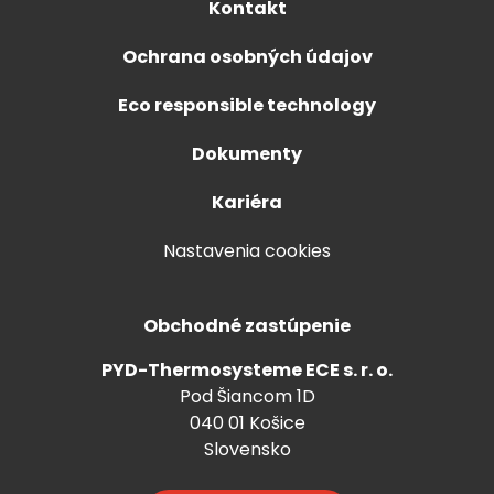
Kontakt
Ochrana osobných údajov
Eco responsible technology
Dokumenty
Kariéra
Nastavenia cookies
Obchodné zastúpenie
PYD-Thermosysteme ECE s. r. o.
Pod Šiancom 1D
040 01 Košice
Slovensko