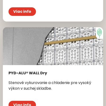
Viac info
PYD-ALU® WALL Dry
Stenové vykurovanie a chladenie pre vysoký
výkon v suchej skladbe.
Viac info