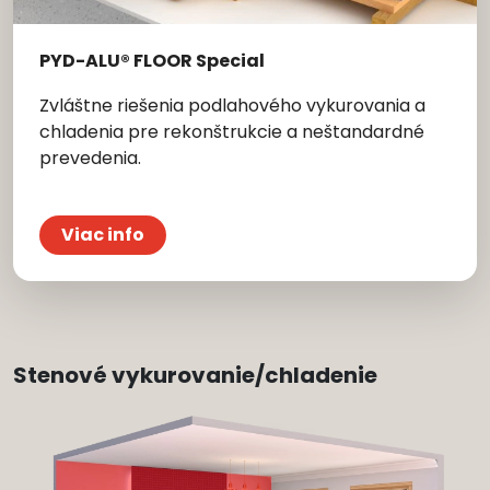
PYD-ALU® FLOOR Special
Zvláštne riešenia podlahového vykurovania a
chladenia pre rekonštrukcie a neštandardné
prevedenia.
Viac info
Stenové vykurovanie/chladenie