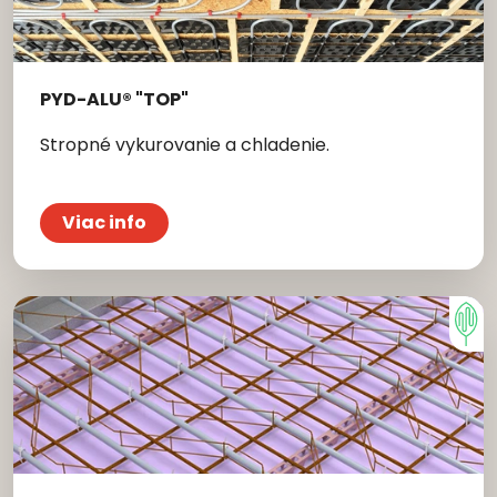
PYD-ALU® "TOP"
Stropné vykurovanie a chladenie.
Viac info