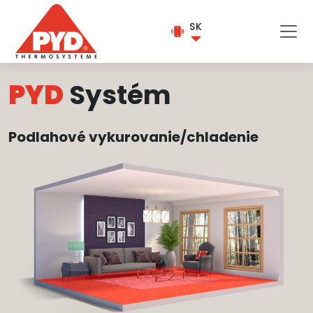
SK
PYD
Systém
Podlahové vykurovanie/chladenie