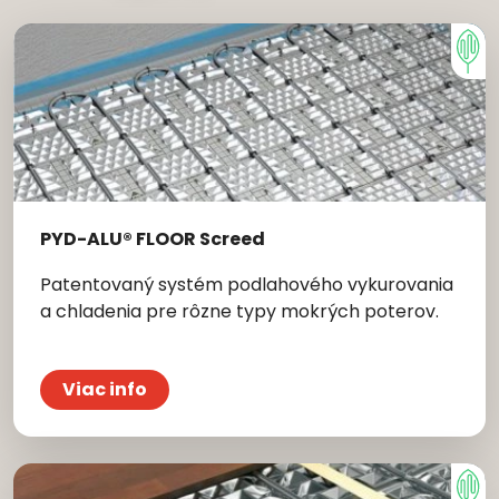
PYD-ALU® FLOOR Screed
Patentovaný systém podlahového vykurovania
a chladenia pre rôzne typy mokrých poterov.
Viac info