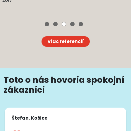
2017
Viac referencií
Toto o nás hovoria spokojní
zákazníci
Juraj, Bratislava