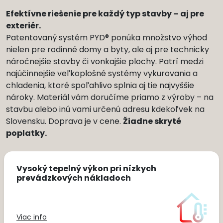
Efektívne riešenie pre každý typ stavby – aj pre
exteriér.
Patentovaný systém PYD® ponúka množstvo výhod
nielen pre rodinné domy a byty, ale aj pre technicky
náročnejšie stavby či vonkajšie plochy. Patrí medzi
najúčinnejšie veľkoplošné systémy vykurovania a
chladenia, ktoré spoľahlivo splnia aj tie najvyššie
nároky. Materiál vám doručíme priamo z výroby – na
stavbu alebo inú vami určenú adresu kdekoľvek na
Slovensku. Doprava je v cene.
Žiadne skryté
poplatky.
Jednoduchší systém zapojenia zdr
na menšej ploche
Viac info