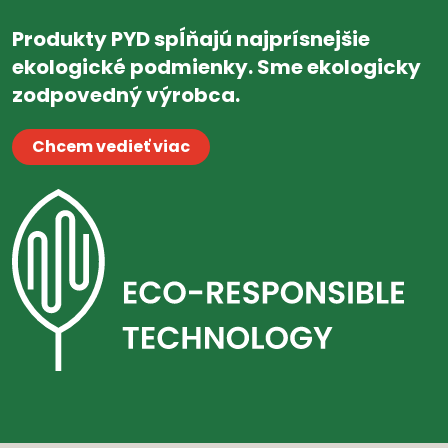
Produkty PYD spĺňajú najprísnejšie
ekologické podmienky. Sme ekologicky
zodpovedný výrobca.
Chcem vedieť viac