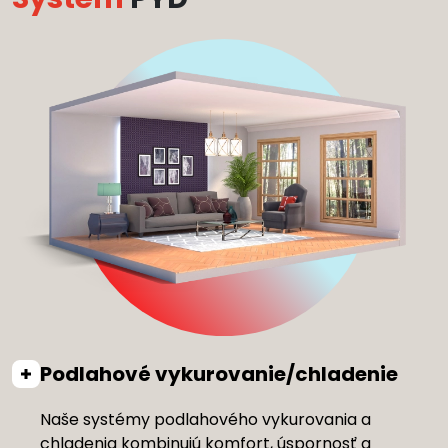
Podlahové vykurovanie/chladenie
Naše systémy podlahového vykurovania a
chladenia kombinujú komfort, úspornosť a