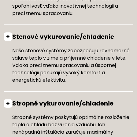
spoľahlivosť vďaka inovatívnej technológii a
precíznemu spracovaniu.
Stenové vykurovanie/chladenie
Naše stenové systémy zabezpečujú rovnomerné
sálavé teplo v zime a príjemné chladenie v lete.
Vďaka precíznemu spracovaniu a úspornej
technológii ponúkajú vysoký komfort a
energetickú efektivitu.
Stropné vykurovanie/chladenie
Stropné systémy poskytujú optimálne rozloženie
tepla a chladu bez vírenia vzduchu. Ich
nenápadná inštalácia zaručuje maximálny