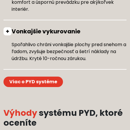
komfort a úspornú prevádzku pre akýkoľvek
interiér.
Vonkajšie vykurovanie
Spoľahlivo chráni vonkajšie plochy pred snehom a
ľadom, zvyšuje bezpečnosť a šetrí náklady na
údržbu. Kryté 10-ročnou zárukou.
Viac o PYD systéme
Výhody
systému PYD, ktoré
oceníte