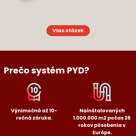
Viac otázok
Prečo systém PYD?
Výnimočná až 10-
Nainštalovaných
ročná záruka.
1.000.000 m2 počas 26
rokov pôsobenia v
Európe.