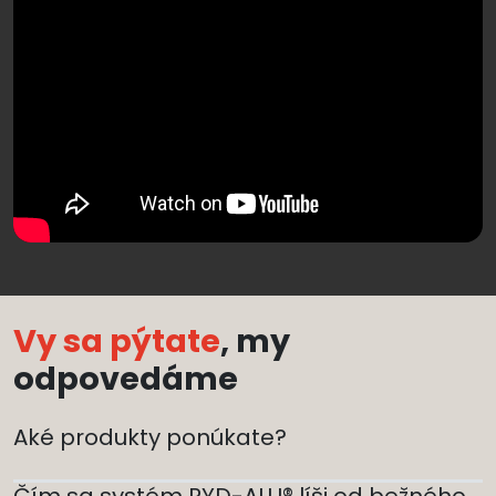
Vy sa pýtate
, my
odpovedáme
Aké produkty ponúkate?