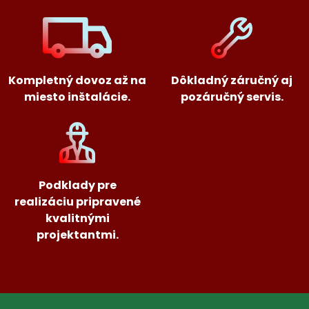
Kompletný dovoz až na
Dôkladný záručný aj
miesto inštalácie.
pozáručný servis.
Podklady pre
realizáciu pripravené
kvalitnými
projektantmi.